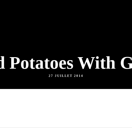
d Potatoes With G
27 JUILLET 2014