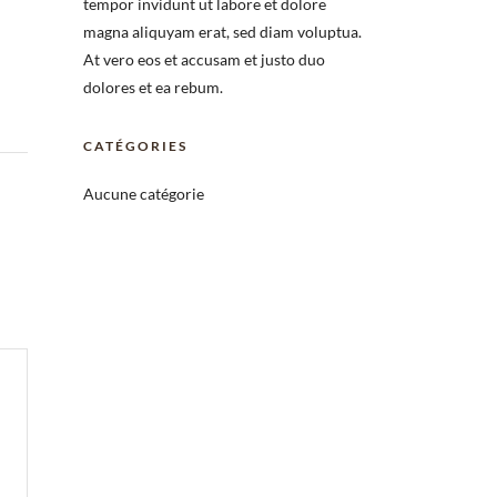
tempor invidunt ut labore et dolore
magna aliquyam erat, sed diam voluptua.
At vero eos et accusam et justo duo
dolores et ea rebum.
CATÉGORIES
Aucune catégorie