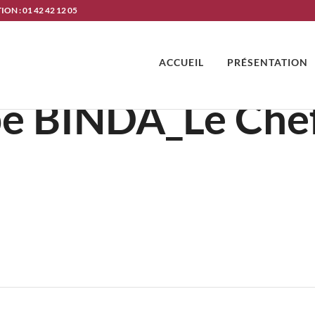
ON : 01 42 42 12 05
ACCUEIL
PRÉSENTATION
e BINDA_Le Chef