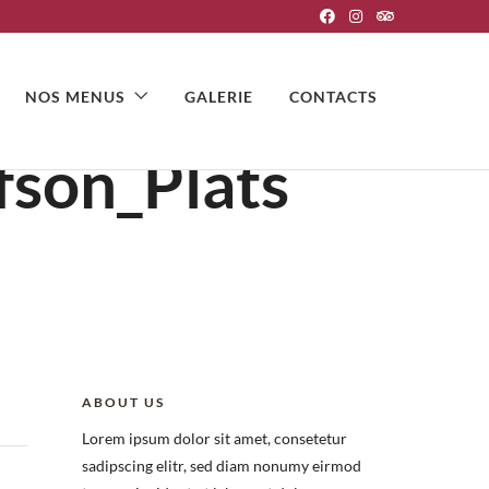
NOS MENUS
GALERIE
CONTACTS
son_Plats
ABOUT US
Lorem ipsum dolor sit amet, consetetur
sadipscing elitr, sed diam nonumy eirmod