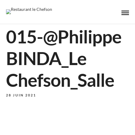
015-@Philippe
BINDA_Le
Chefson_Salle
28 JUIN 2021