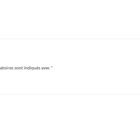
atoires sont indiqués avec
*