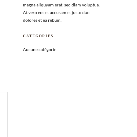
magna aliquyam erat, sed diam voluptua.
At vero eos et accusam et justo duo
dolores et ea rebum.
CATÉGORIES
Aucune catégorie