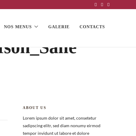
NOS MENUS
GALERIE
CONTACTS
son_Salle
ABOUT US
Lorem ipsum dolor sit amet, consetetur
sadipscing elitr, sed diam nonumy eirmod
tempor invidunt ut labore et dolore