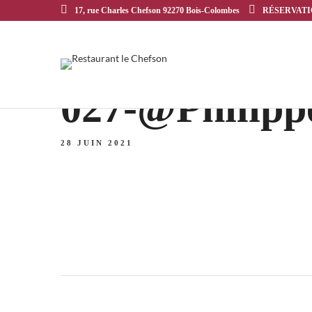
17, rue Charles Chefson 92270 Bois-Colombes
RÉSERVATION
027-@Philipp
28 JUIN 2021