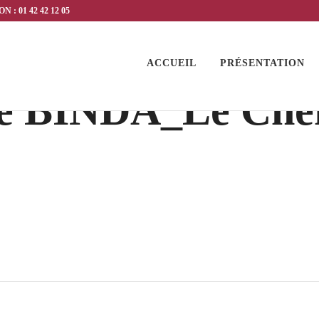
 : 01 42 42 12 05
ACCUEIL
PRÉSENTATION
e BINDA_Le Chef